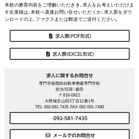
本校の教育内容をご理解いただきき､求人をお考えいただけま
す企業様は､本校へ直接お問い合せいただくか､求人票をダウ
ンロードの上､ファクスまたは郵送でご送付ください｡
求人票(PDF形式)
求人票(EXCEL形式)
求人に関するお問合せ
専門学校西鉄自動車整備専門学校
担当/目原･森田
〒816-0922
大野城市山田3丁目12番1号
TEL 092-581-7435 FAX 092-581-7490
092-581-7435
メールでのお問合せ