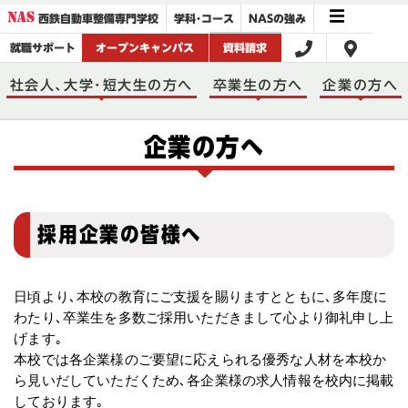
学科･コース
NASの強み
西鉄自動車整備専門学校
オープンキャンパス
就職サポート
資料請求
社会人､大学･短大生の方へ
卒業生の方へ
企業の方へ
企業の方へ
採用企業の皆様へ
日頃より､本校の教育にご支援を賜りますとともに､多年度に
わたり､卒業生を多数ご採用いただきまして心より御礼申し上
げます｡
本校では各企業様のご要望に応えられる優秀な人材を本校か
ら見いだしていただくため､各企業様の求人情報を校内に掲載
しております｡