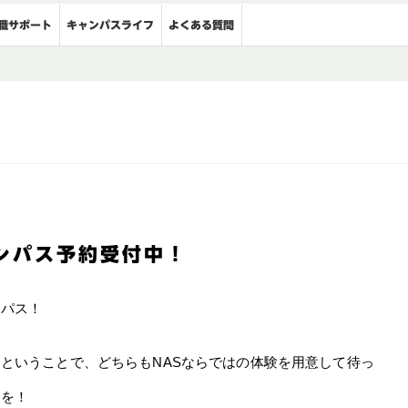
キャンパスライフ
職サポート
よくある質問
ンパス予約受付中！
ンパス！
ということで、どちらもNASならではの体験を用意して待っ
約を！