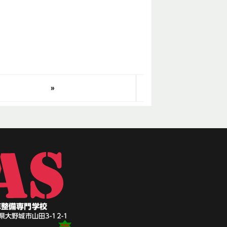
»
車整備専門学校
岡県大野城市山田3-12-1