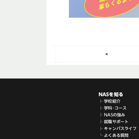
«
NASを知る
├ 学校紹介
├ 学科･コース
├ NASの強み
├ 就職サポート
├ キャンパスライフ
└ よくある質問