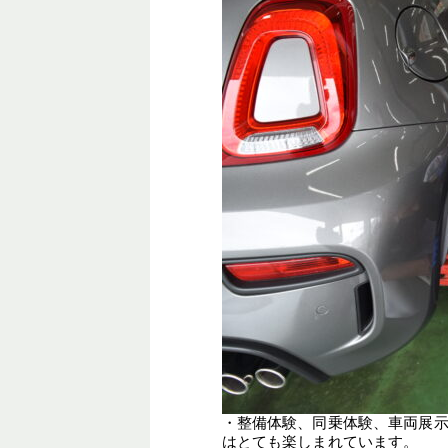
・
整備体験、同乗体験、車両展
はとても楽しまれています。