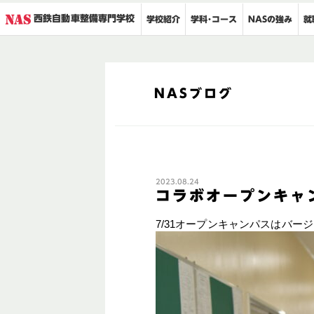
西鉄自動車整備専門学校
就
学科･コース
NASの強み
学校紹介
NASブログ
2023.08.24
コラボオープンキャ
7/31オープンキャンパスはバ